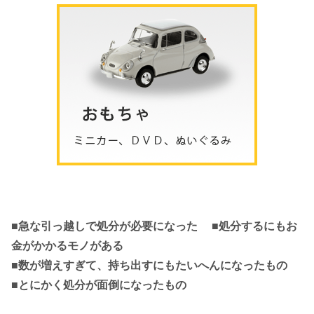
■急な引っ越しで処分が必要になった ■処分するにもお
金がかかるモノがある
■数が増えすぎて、持ち出すにもたいへんになったもの
■とにかく処分が面倒になったもの